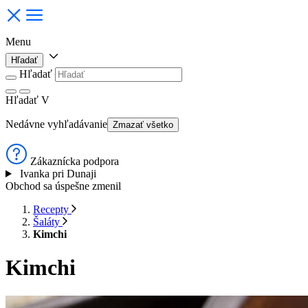
Menu
Hľadať
Hľadať
Hľadať
V
Nedávne vyhľadávanie
Zmazať všetko
Zákaznícka podpora
Ivanka pri Dunaji
Obchod sa úspešne zmenil
Recepty
Šaláty
Kimchi
Kimchi