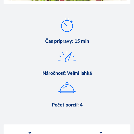
Čas prípravy
:
15 min
Náročnosť
:
Veľmi ľahká
Počet porcií
:
4