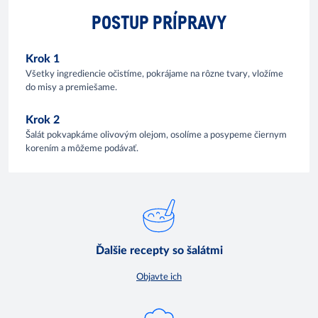
POSTUP PRÍPRAVY
Krok 1
Všetky ingrediencie očistíme, pokrájame na rôzne tvary, vložíme
do misy a premiešame.
Krok 2
Šalát pokvapkáme olivovým olejom, osolíme a posypeme čiernym
korením a môžeme podávať.
Ďalšie recepty so šalátmi
Objavte ich