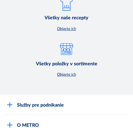
Všetky naše recepty
Objavte ich
Všetky položky v sortimente
Objavte ich
Služby pre podnikanie
Môj obchod
O METRO
Karty bezpečnostných údajov