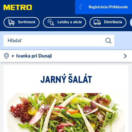
Registrácia/Prihlásenie
Sortiment
Letáky a akcie
Distribúcia
Ivanka pri Dunaji
JARNÝ ŠALÁT