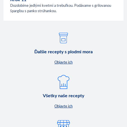
Dozdobíme jedlými kvetmi a trebuľkou. Podávame s grilovanou
špargľou s panko strúhankou.
Ďalšie recepty s plodmi mora
Objavte ich
Všetky naše recepty
Objavte ich