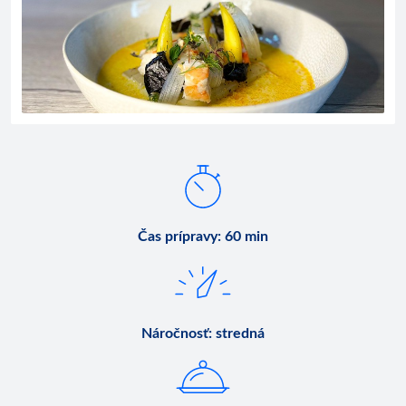
Čas prípravy
:
60 min
Náročnosť
:
stredná