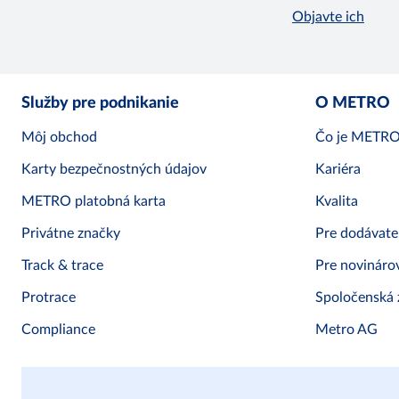
Objavte ich
Služby pre podnikanie
O METRO
Môj obchod
Čo je METR
Karty bezpečnostných údajov
Kariéra
METRO platobná karta
Kvalita
Privátne značky
Pre dodávate
Track & trace
Pre novináro
Protrace
Spoločenská
Compliance
Metro AG