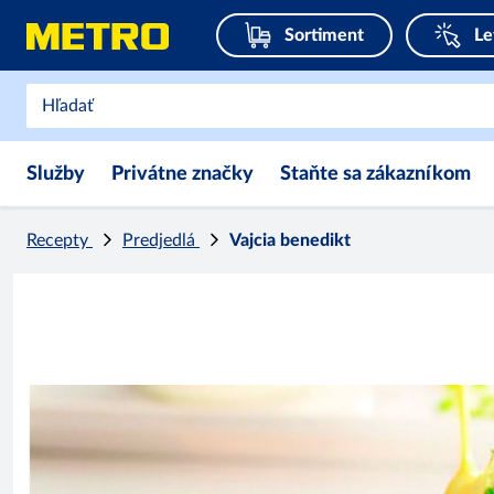
Sortiment
Le
Služby
Privátne značky
Staňte sa zákazníkom
Recepty
Predjedlá
Vajcia benedikt