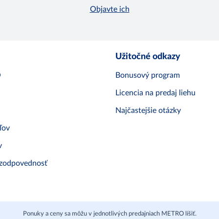
Objavte ich
Užitočné odkazy
O
Bonusový program
Licencia na predaj liehu
Najčastejšie otázky
ľov
v
 zodpovednosť
Ponuky a ceny sa môžu v jednotlivých predajniach METRO líšiť.