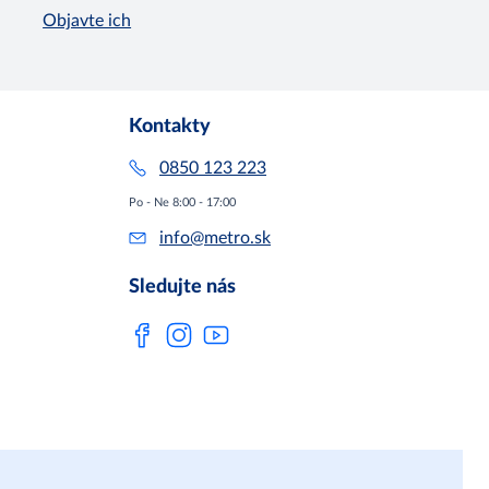
Objavte ich
Kontakty
0850 123 223
Po - Ne 8:00 - 17:00
info@metro.sk
Sledujte nás