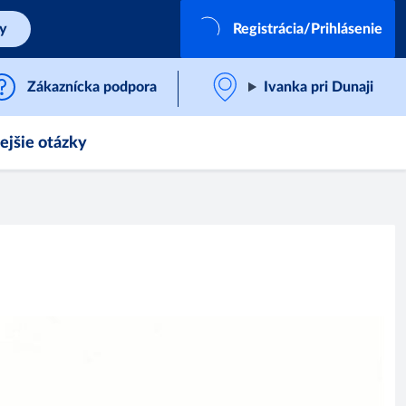
by
Registrácia/Prihlásenie
Zákaznícka podpora
Ivanka pri Dunaji
ejšie otázky