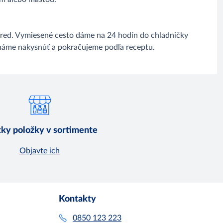
opred. Vymiesené cesto dáme na 24 hodín do chladničky
háme nakysnúť a pokračujeme podľa receptu.
ky položky v sortimente
Objavte ich
Kontakty
0850 123 223