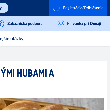
by
Registrácia/Prihlásenie
Zákaznícka podpora
Ivanka pri Dunaji
ejšie otázky
ÝMI HUBAMI A