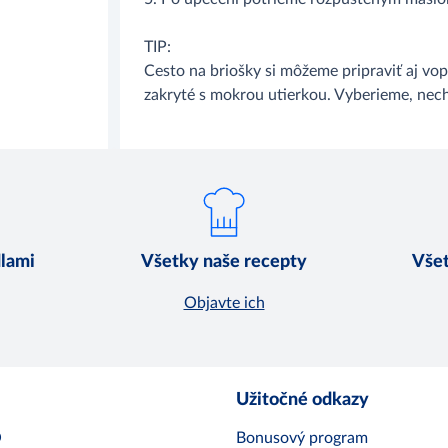
TIP:
Cesto na briošky si môžeme pripraviť aj v
zakryté s mokrou utierkou. Vyberieme, nec
dlami
Všetky naše recepty
Všet
Objavte ich
Užitočné odkazy
O
Bonusový program