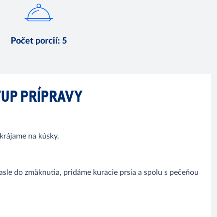
Počet porcií
:
5
UP PRÍPRAVY
akrájame na kúsky.
sle do zmäknutia, pridáme kuracie prsia a spolu s pečeňou