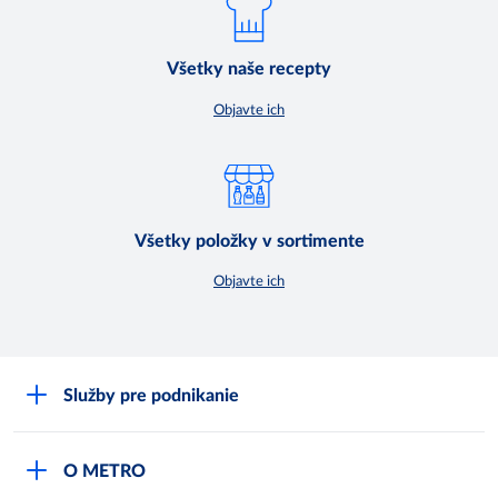
Všetky naše recepty
Objavte ich
Všetky položky v sortimente
Objavte ich
Služby pre podnikanie
Môj obchod
O METRO
Karty bezpečnostných údajov