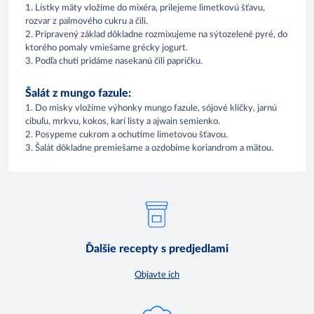
1. Lístky mäty vložíme do mixéra, prilejeme limetkovú šťavu,
rozvar z palmového cukru a čili.
2. Pripravený základ dôkladne rozmixujeme na sýtozelené pyré, do
ktorého pomaly vmiešame grécky jogurt.
3. Podľa chuti pridáme nasekanú čili papričku.
Šalát z mungo fazule:
1. Do misky vložíme výhonky mungo fazule, sójové klíčky, jarnú
cibuľu, mrkvu, kokos, karí listy a ajwain semienko.
2. Posypeme cukrom a ochutíme limetovou šťavou.
3. Šalát dôkladne premiešame a ozdobíme koriandrom a mätou.
Ďalšie recepty s predjedlami
Objavte ich