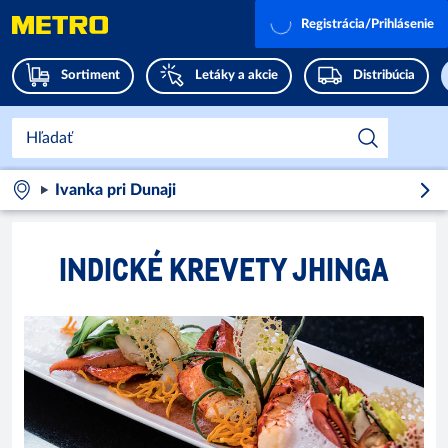
Registrácia/Prihlásenie
Sortiment
Letáky a akcie
Distribúcia
Ivanka pri Dunaji
INDICKÉ KREVETY JHINGA