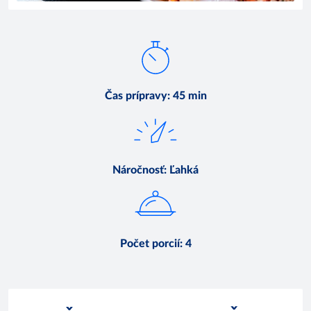
Čas prípravy
:
45 min
Náročnosť
:
Ľahká
Počet porcií
:
4