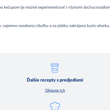
bo kečupom (je možné experimentovať s rôznymi dochucovadlami,
, najemno nasekanú cibuľku a na plátky nakrájanú kyslú uhorku.
Ďalšie recepty s predjedlami
Objavte ich