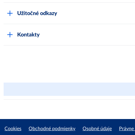
Užitočné odkazy
Kontakty
Cookies
Obchodné podmienky
Osobné údaje
Právne