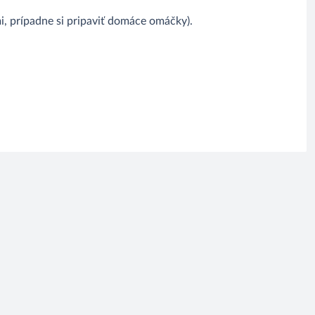
 prípadne si pripaviť domáce omáčky).