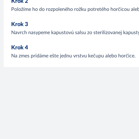
Krok 2
Položíme ho do rozpoleného rožku potretého horčicou ale
Krok 3
Navrch nasypeme kapustovú salsu zo sterilizovanej kapusty
Krok 4
Na zmes pridáme ešte jednu vrstvu kečupu alebo horčice.