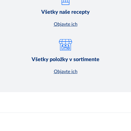
Všetky naše recepty
Objavte ich
Všetky položky v sortimente
Objavte ich
Môj obchod
Karty bezpečnostných údajov