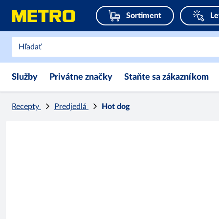
Sortiment
Le
Služby
Privátne značky
Staňte sa zákazníkom
Recepty
Predjedlá
Hot dog