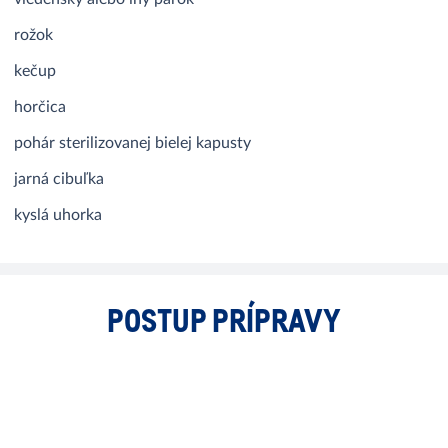
rožok
kečup
horčica
pohár sterilizovanej bielej kapusty
jarná cibuľka
kyslá uhorka
POSTUP PRÍPRAVY