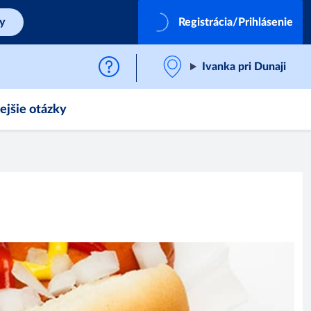
by
Registrácia/Prihlásenie
Ivanka pri Dunaji
ejšie otázky