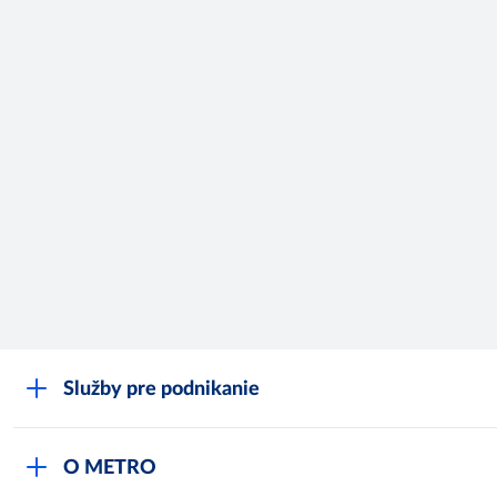
Služby pre podnikanie
O METRO