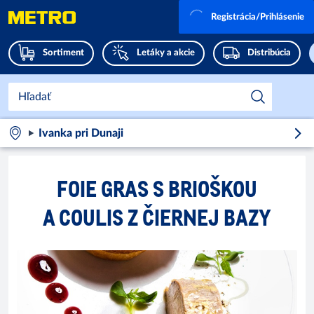
Registrácia/Prihlásenie
Sortiment
Letáky a akcie
Distribúcia
Ivanka pri Dunaji
FOIE GRAS S BRIOŠKOU
A COULIS Z ČIERNEJ BAZY