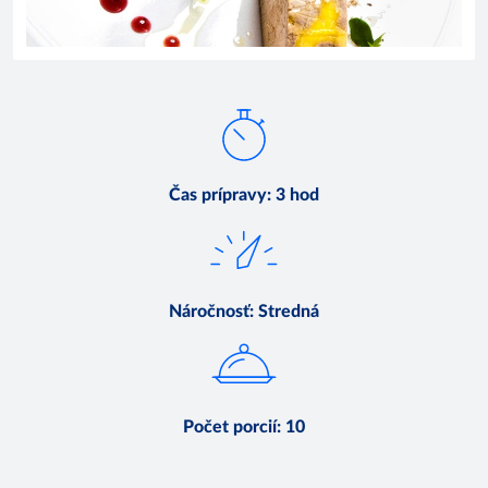
Čas prípravy
:
3 hod
Náročnosť
:
Stredná
Počet porcií
:
10