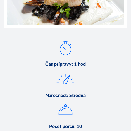
Čas prípravy
:
1 hod
Náročnosť
:
Stredná
Počet porcií
:
10