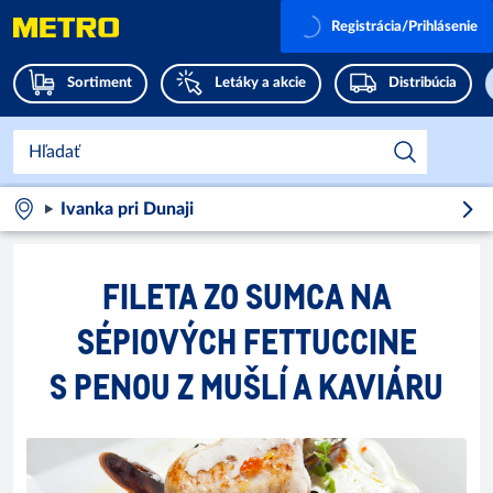
Registrácia/Prihlásenie
Sortiment
Letáky a akcie
Distribúcia
Ivanka pri Dunaji
FILETA ZO SUMCA NA
SÉPIOVÝCH FETTUCCINE
S PENOU Z MUŠLÍ A KAVIÁRU