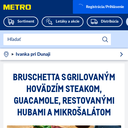
Registrácia/Prihlásenie
Sortiment
Letáky a akcie
Distribúcia
Ivanka pri Dunaji
BRUSCHETTA S GRILOVANÝM
HOVÄDZÍM STEAKOM,
GUACAMOLE, RESTOVANÝMI
HUBAMI A MIKROŠALÁTOM