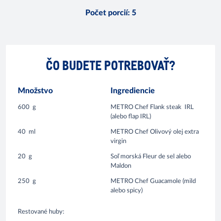
Počet porcií
:
5
ČO BUDETE POTREBOVAŤ?
Množstvo
Ingrediencie
600
g
METRO Chef Flank steak IRL
(alebo flap IRL)
40
ml
METRO Chef Olivový olej extra
virgin
20
g
Soľ morská Fleur de sel alebo
Maldon
250
g
METRO Chef Guacamole (mild
alebo spicy)
Restované huby: