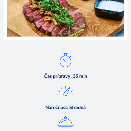
Čas prípravy
:
35 min
Náročnosť
:
Stredná