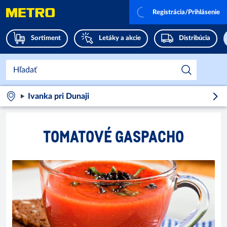
Registrácia/Prihlásenie
Sortiment
Letáky a akcie
Distribúcia
Ivanka pri Dunaji
TOMATOVÉ GASPACHO