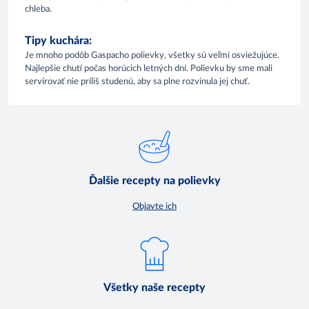
chleba.
Tipy kuchára:
Je mnoho podôb Gaspacho polievky, všetky sú veľmi osviežujúce.
Najlepšie chutí počas horúcich letných dní. Polievku by sme mali
servírovať nie príliš studenú, aby sa plne rozvinula jej chuť.
Ďalšie recepty na polievky
Objavte ich
Všetky naše recepty