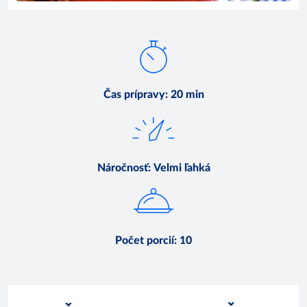
Čas prípravy
:
20 min
Náročnosť
:
Velmi ľahká
Počet porcií
:
10