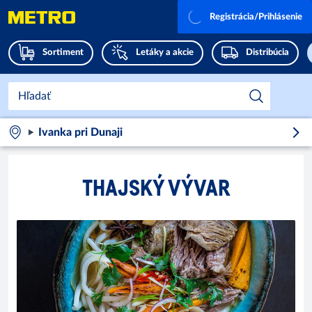
Registrácia/Prihlásenie
Sortiment
Letáky a akcie
Distribúcia
Ivanka pri Dunaji
THAJSKÝ VÝVAR