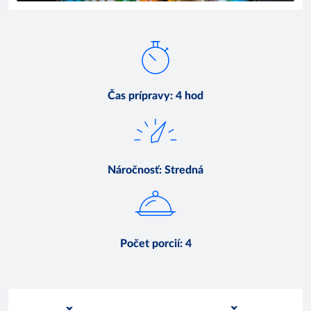
Čas prípravy
:
4 hod
Náročnosť
:
Stredná
Počet porcií
:
4