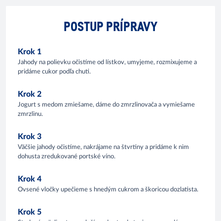
POSTUP PRÍPRAVY
Krok 1
Jahody na polievku očistíme od lístkov, umyjeme, rozmixujeme a
pridáme cukor podľa chuti.
Krok 2
Jogurt s medom zmiešame, dáme do zmrzlinovača a vymiešame
zmrzlinu.
Krok 3
Väčšie jahody očistíme, nakrájame na štvrtiny a pridáme k nim
dohusta zredukované portské víno.
Krok 4
Ovsené vločky upečieme s hnedým cukrom a škoricou dozlatista.
Krok 5