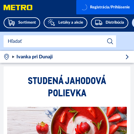
Registrácia/Prihlásenie
Sortiment
Letáky a akcie
Distribúcia
Ivanka pri Dunaji
STUDENÁ JAHODOVÁ
POLIEVKA