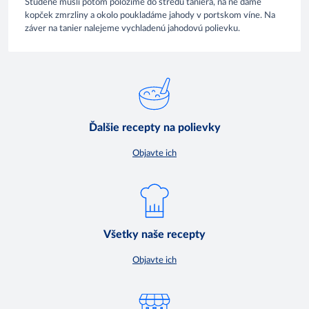
Studené müsli potom položíme do stredu taniera, na ne dáme
kopček zmrzliny a okolo poukladáme jahody v portskom víne. Na
záver na tanier nalejeme vychladenú jahodovú polievku.
Ďalšie recepty na polievky
Objavte ich
Všetky naše recepty
Objavte ich