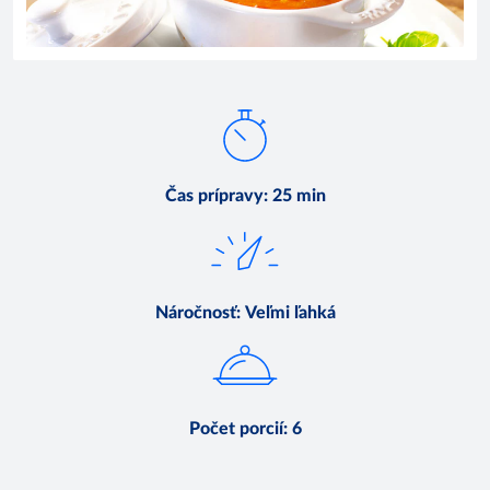
Čas prípravy
:
25 min
Náročnosť
:
Veľmi ľahká
Počet porcií
:
6