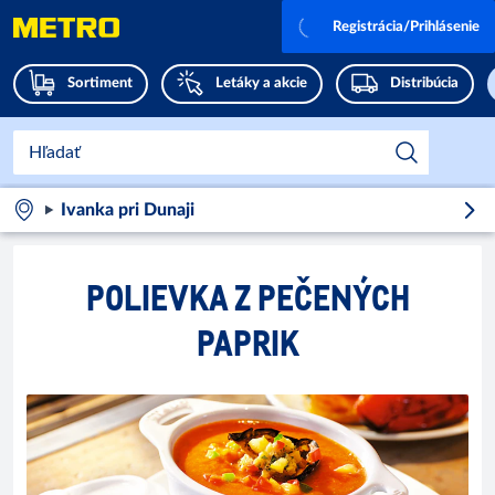
Registrácia/Prihlásenie
Sortiment
Letáky a akcie
Distribúcia
Ivanka pri Dunaji
POLIEVKA Z PEČENÝCH
PAPRIK