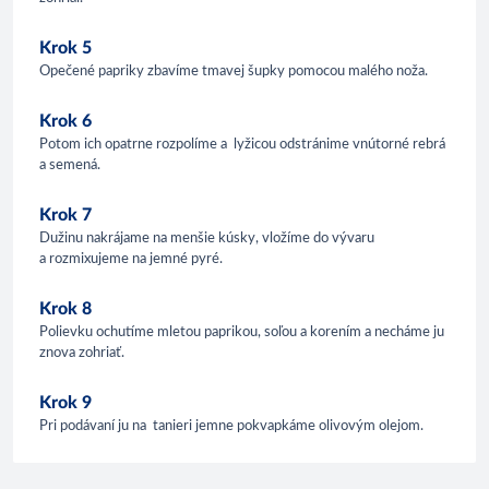
Krok 5
Opečené papriky zbavíme tmavej šupky pomocou malého noža.
Krok 6
Potom ich opatrne rozpolíme a lyžicou odstránime vnútorné rebrá
a semená.
Krok 7
Dužinu nakrájame na menšie kúsky, vložíme do vývaru
a rozmixujeme na jemné pyré.
Krok 8
Polievku ochutíme mletou paprikou, soľou a korením a necháme ju
znova zohriať.
Krok 9
Pri podávaní ju na tanieri jemne pokvapkáme olivovým olejom.