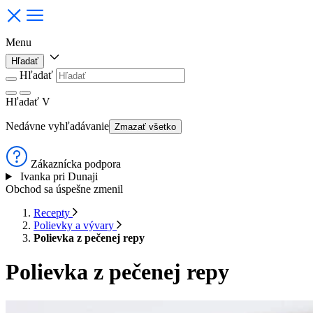
Menu
Hľadať
Hľadať
Hľadať
V
Nedávne vyhľadávanie
Zmazať všetko
Zákaznícka podpora
Ivanka pri Dunaji
Obchod sa úspešne zmenil
Recepty
Polievky a vývary
Polievka z pečenej repy
Polievka z pečenej repy