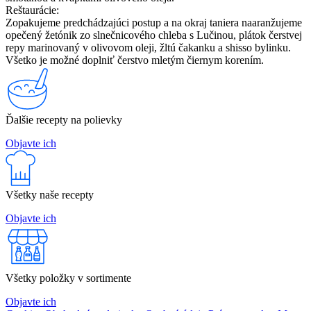
Reštaurácie:
Zopakujeme predchádzajúci postup a na okraj taniera naaranžujeme
opečený žetónik zo slnečnicového chleba s Lučinou, plátok čerstvej
repy marinovaný v olivovom oleji, žltú čakanku a shisso bylinku.
Všetko je možné doplniť čerstvo mletým čiernym korením.
Ďalšie recepty na polievky
Objavte ich
Všetky naše recepty
Objavte ich
Všetky položky v sortimente
Objavte ich