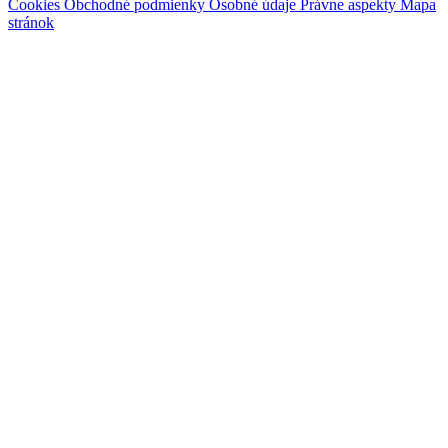
Cookies
Obchodné podmienky
Osobné údaje
Právne aspekty
Mapa
stránok