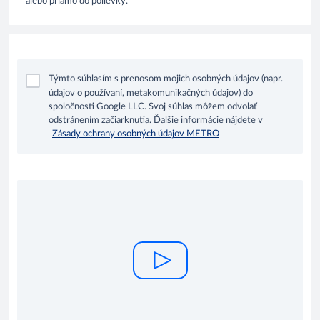
alebo priamo do polievky.
Týmto súhlasím s prenosom mojich osobných údajov (napr.
údajov o používaní, metakomunikačných údajov) do
spoločnosti Google LLC. Svoj súhlas môžem odvolať
odstránením začiarknutia. Ďalšie informácie nájdete v
Zásady ochrany osobných údajov METRO