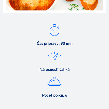
Čas prípravy
:
90 min
Náročnosť
:
Ľahká
Počet porcií
:
6