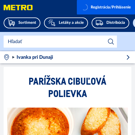
Registrácia/Prihlásenie
Sortiment
Letáky a akcie
Distribúcia
Ivanka pri Dunaji
PARÍŽSKA CIBUĽOVÁ
POLIEVKA