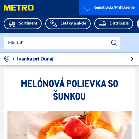
Registrácia/Prihlásenie
Sortiment
Letáky a akcie
Distribúcia
Ivanka pri Dunaji
MELÓNOVÁ POLIEVKA SO
ŠUNKOU