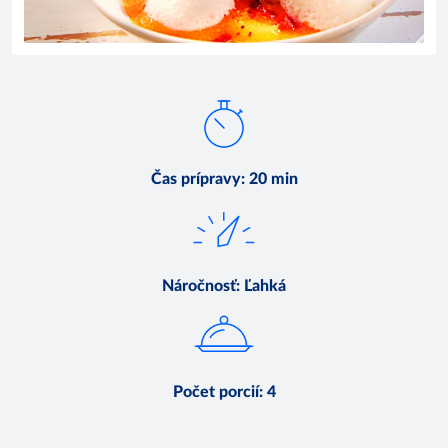
Čas prípravy
:
20 min
Náročnosť
:
Ľahká
Počet porcií
:
4