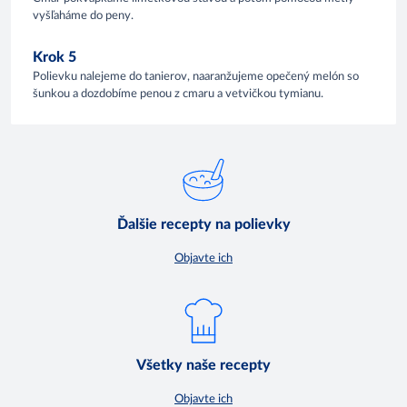
vyšľaháme do peny.
Krok 5
Polievku nalejeme do tanierov, naaranžujeme opečený melón so
šunkou a dozdobíme penou z cmaru a vetvičkou tymianu.
Ďalšie recepty na polievky
Objavte ich
Všetky naše recepty
Objavte ich