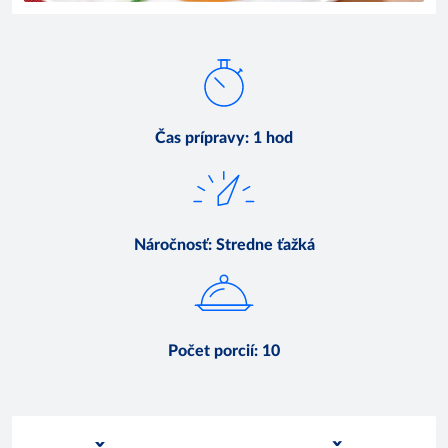
Čas prípravy
:
1 hod
Náročnosť
:
Stredne ťažká
Počet porcií
:
10