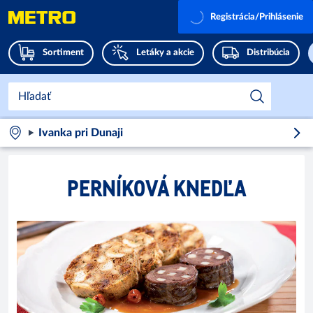
Registrácia/Prihlásenie
Sortiment
Letáky a akcie
Distribúcia
Ivanka pri Dunaji
PERNÍKOVÁ KNEDĽA