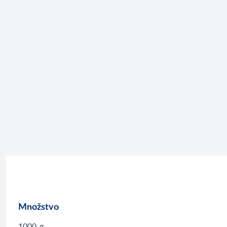
Množstvo
1000
g