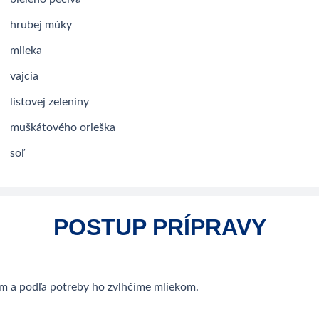
hrubej múky
mlieka
vajcia
listovej zeleniny
muškátového orieška
soľ
POSTUP PRÍPRAVY
cm a podľa potreby ho zvlhčíme mliekom.