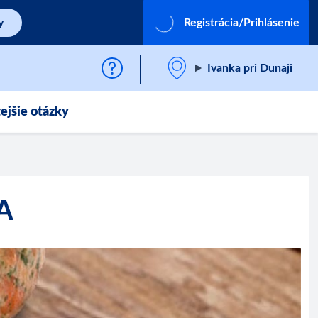
y
Registrácia/Prihlásenie
Ivanka pri Dunaji
ejšie otázky
A