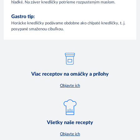
hladké. Na záver knedličky potrieme rozpusteným maslom.
Gastro tip:
Horácke knedličky podávame obdobne ako chlpaté knedličky, t. j.
posypané smaženou cibuľkou.
Viac receptov na omáčky a prílohy
Objavte ich
Všetky naše recepty
Objavte ich