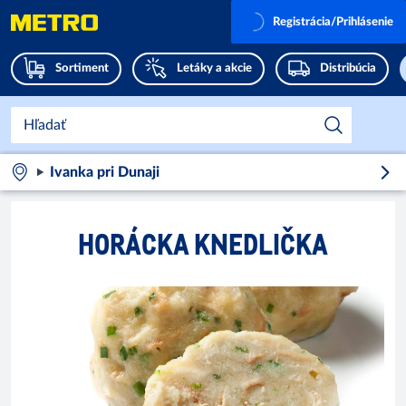
Registrácia/Prihlásenie
Sortiment
Letáky a akcie
Distribúcia
Ivanka pri Dunaji
HORÁCKA KNEDLIČKA