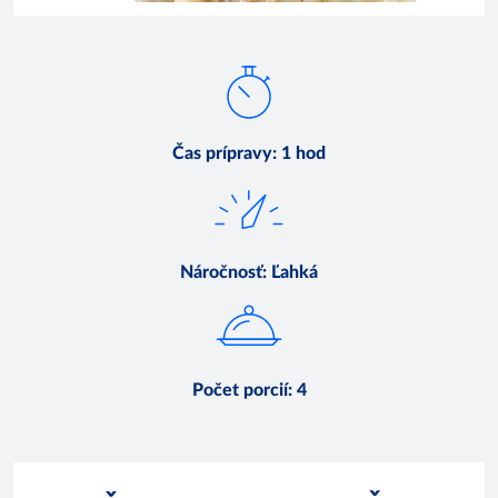
Čas prípravy
:
1 hod
Náročnosť
:
Ľahká
Počet porcií
:
4