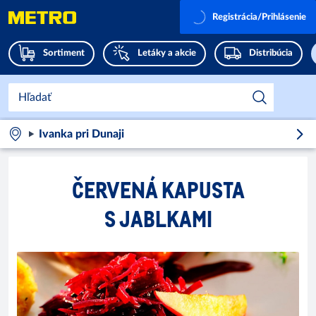
Registrácia/Prihlásenie
Sortiment
Letáky a akcie
Distribúcia
Ivanka pri Dunaji
ČERVENÁ KAPUSTA
S JABLKAMI