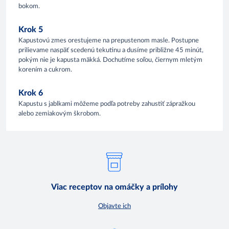
bokom.
Krok 5
Kapustovú zmes orestujeme na prepustenom masle. Postupne
prilievame naspäť scedenú tekutinu a dusíme približne 45 minút,
pokým nie je kapusta mäkká. Dochutíme soľou, čiernym mletým
korením a cukrom.
Krok 6
Kapustu s jablkami môžeme podľa potreby zahustiť zápražkou
alebo zemiakovým škrobom.
Viac receptov na omáčky a prílohy
Objavte ich