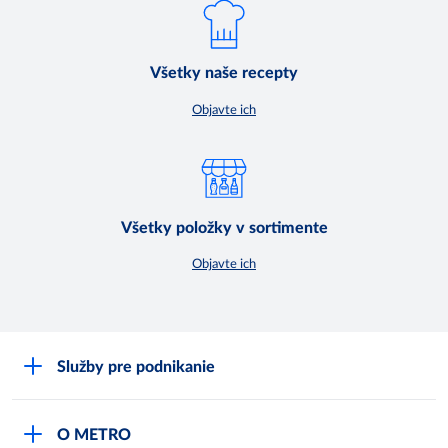
Všetky naše recepty
Objavte ich
Všetky položky v sortimente
Objavte ich
Služby pre podnikanie
Môj obchod
O METRO