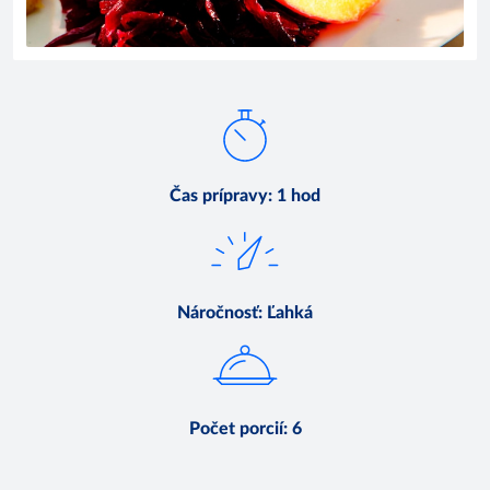
Čas prípravy
:
1 hod
Náročnosť
:
Ľahká
Počet porcií
:
6