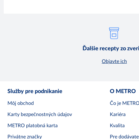
Ďalšie recepty zo zver
Objavte ich
Služby pre podnikanie
O METRO
Môj obchod
Čo je METR
Karty bezpečnostných údajov
Kariéra
METRO platobná karta
Kvalita
Privátne značky
Pre dodávate