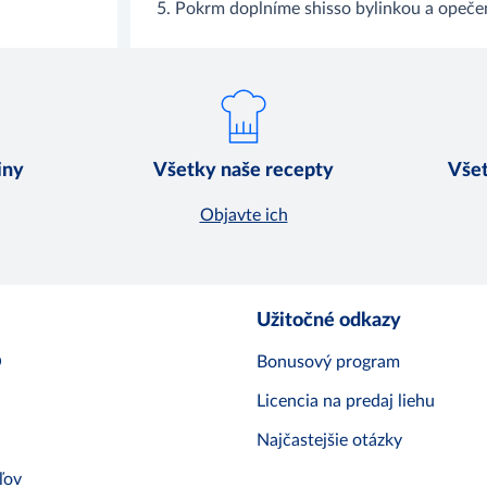
5. Pokrm doplníme shisso bylinkou a opeče
iny
Všetky naše recepty
Všet
Objavte ich
Užitočné odkazy
O
Bonusový program
Licencia na predaj liehu
Najčastejšie otázky
ľov