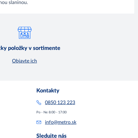
nou slaninou.
ky položky v sortimente
Objavte ich
Kontakty
0850 123 223
Po - Ne 8:00 - 17:00
info@metro.sk
Sledujte nás