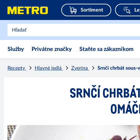
Sortiment
Le
Služby
Privátne značky
Staňte sa zákazníkom
Recepty
Hlavné jedlá
Zverina
Srnčí chrbát sous
SRNČÍ CHRBÁT
OMÁČ