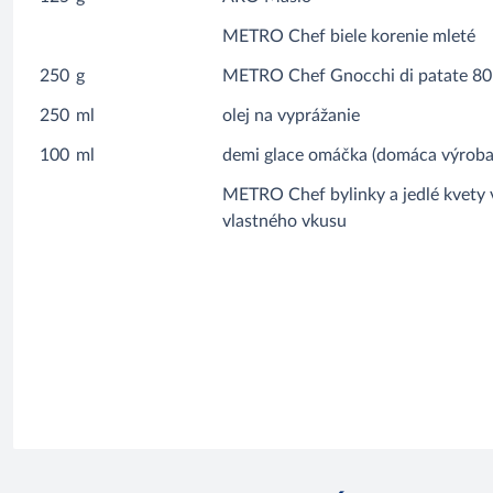
METRO Chef biele korenie mleté
250
g
METRO Chef Gnocchi di patate 80
250
ml
olej na vyprážanie
100
ml
demi glace omáčka (domáca výroba
METRO Chef bylinky a jedlé kvety 
vlastného vkusu