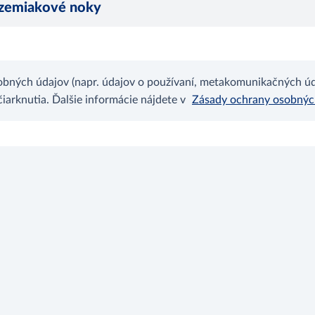
r, zemiakové noky
bných údajov (napr. údajov o používaní, metakomunikačných úda
arknutia. Ďalšie informácie nájdete v
Zásady ochrany osobný