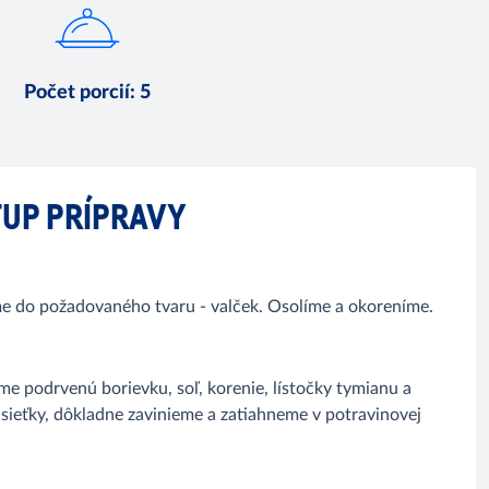
Počet porcií
:
5
UP PRÍPRAVY
jeme do požadovaného tvaru - valček. Osolíme a okoreníme.
me podrvenú borievku, soľ, korenie, lístočky tymianu a
 sieťky, dôkladne zavinieme a zatiahneme v potravinovej