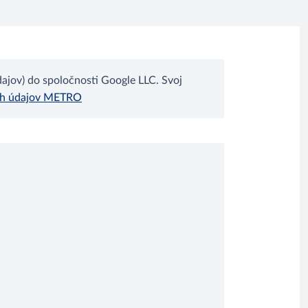
jov) do spoločnosti Google LLC. Svoj
ch údajov METRO