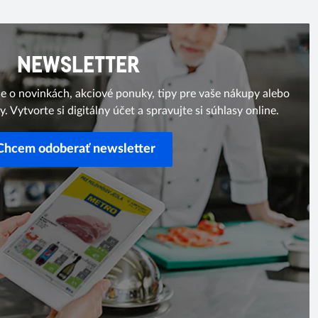
NEWSLETTER
ie o novinkách, akciové ponuky, tipy pre vaše nákupy alebo
y. Vytvorte si digitálny účet a spravujte si súhlasy online.
Chcem odoberať newsletter