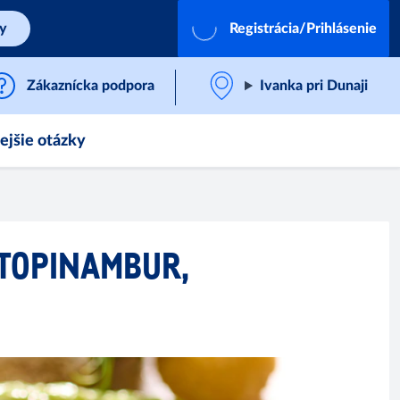
by
Registrácia/Prihlásenie
Zákaznícka podpora
Ivanka pri Dunaji
ejšie otázky
 TOPINAMBUR,