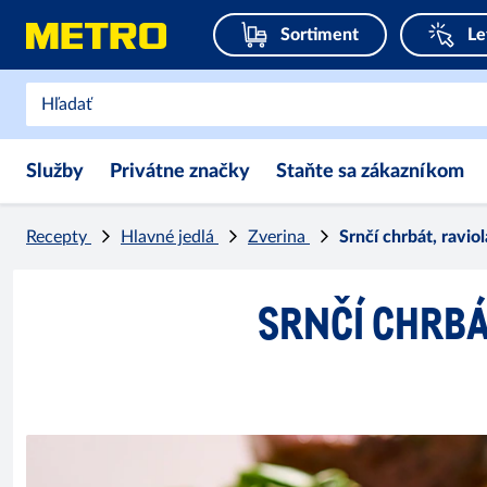
Sortiment
Le
Služby
Privátne značky
Staňte sa zákazníkom
Recepty
Hlavné jedlá
Zverina
Srnčí chrbát, raviol
SRNČÍ CHRBÁ