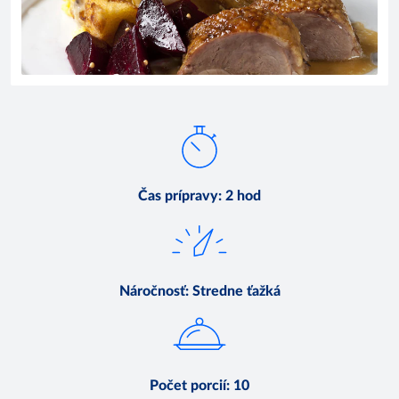
Čas prípravy
:
2 hod
Náročnosť
:
Stredne ťažká
Počet porcií
:
10