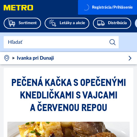
Registrácia/Prihlásenie
Sortiment
Letáky a akcie
Distribúcia
Ivanka pri Dunaji
PEČENÁ KAČKA S OPEČENÝMI
KNEDLIČKAMI S VAJCAMI
A ČERVENOU REPOU