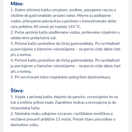
Mäso:
1. Dobre očistenú kačku umyjeme, osolíme, posypeme rascou a
vložíme do gastronádoby prsiami nahor. Mierne ju podlejeme
vodou, prikryjeme pokrievkou a pečieme v konvektomate alebo
rúre približne 90 minút pri teplote 165 °C.
2. Počas pečenia kačku podlievame vodou, prelievame výpekom a
odoberáme prebytočný tuk.
3. Pečenú kačku preložíme do čistej gastronádoby. Po vychladnutí
ju porciujeme a čiastočne vykosťujeme – na porciu vždy dáme časť
pŕs a stehna.
4. Pečenú kačku preložíme do čistej gastronádoby. Po vychladnutí
ju porciujeme a čiastočne vykosťujeme – na porciu vždy dáme časť
pŕs a stehna.
5. Pri servírovaní mäso rozpekáme pod grilom dochrumkava.
Šťava:
1. Výpek z pečenej kačky zlejeme do panvice, vyrestujeme ho na
tuk a znížime príkon tepla. Zaprášime múkou a orestujeme ju do
tmavozlatej farby.
2. Následne múku zalejeme vývarom, rozšľaháme metličkou a
necháme prevariť približne 15 minút. Potom šťavu precedíme a
dochutíme soľou.