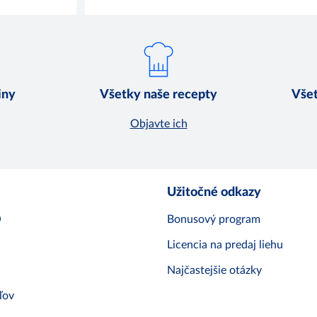
iny
Všetky naše recepty
Všet
Objavte ich
Užitočné odkazy
O
Bonusový program
Licencia na predaj liehu
Najčastejšie otázky
ľov