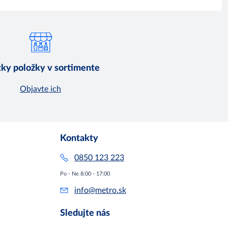
ky položky v sortimente
Objavte ich
Kontakty
0850 123 223
Po - Ne 8:00 - 17:00
info@metro.sk
Sledujte nás