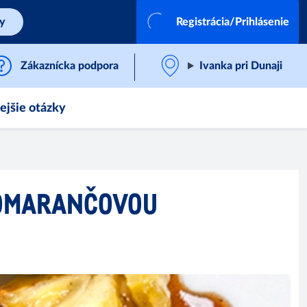
by
Registrácia/Prihlásenie
Zákaznícka podpora
Ivanka pri Dunaji
ejšie otázky
 POMARANČOVOU