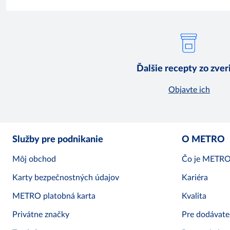
Ďalšie recepty zo zver
Objavte ich
Služby pre podnikanie
O METRO
Môj obchod
Čo je METR
Karty bezpečnostných údajov
Kariéra
METRO platobná karta
Kvalita
Privátne značky
Pre dodávate