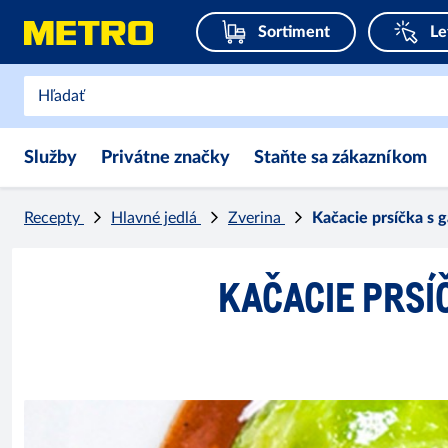
Sortiment
Le
Služby
Privátne značky
Staňte sa zákazníkom
Recepty
Hlavné jedlá
Zverina
Kačacie prsíčka s
KAČACIE PRSÍ