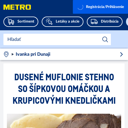
Registrácia/Prihlásenie
Sortiment
Letáky a akcie
Distribúcia
Ivanka pri Dunaji
DUSENÉ MUFLONIE STEHNO
SO ŠÍPKOVOU OMÁČKOU A
KRUPICOVÝMI KNEDLIČKAMI