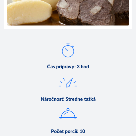
Čas prípravy
:
3 hod
Náročnosť
:
Stredne ťažká
Počet porcií
:
10