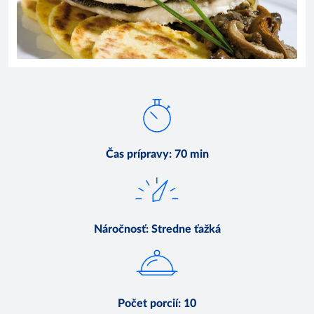
Čas prípravy
:
70 min
Náročnosť
:
Stredne ťažká
Počet porcií
:
10