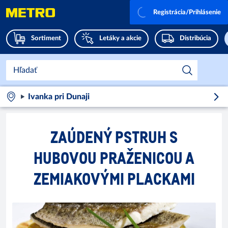
Registrácia/Prihlásenie
Sortiment
Letáky a akcie
Distribúcia
Ivanka pri Dunaji
ZAÚDENÝ PSTRUH S
HUBOVOU PRAŽENICOU A
ZEMIAKOVÝMI PLACKAMI