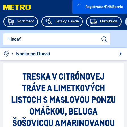
Registrácia/Prihlásenie
Sortiment
Letáky a akcie
Distribúcia
Ivanka pri Dunaji
TRESKA V CITRÓNOVEJ
TRÁVE A LIMETKOVÝCH
LISTOCH S MASLOVOU PONZU
OMÁČKOU, BELUGA
ŠOŠOVICOU A MARINOVANOU