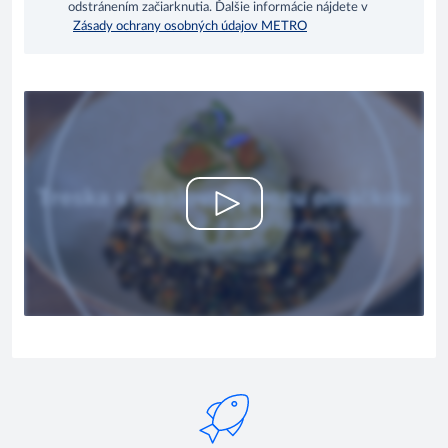
odstránením začiarknutia. Ďalšie informácie nájdete v
Zásady ochrany osobných údajov METRO