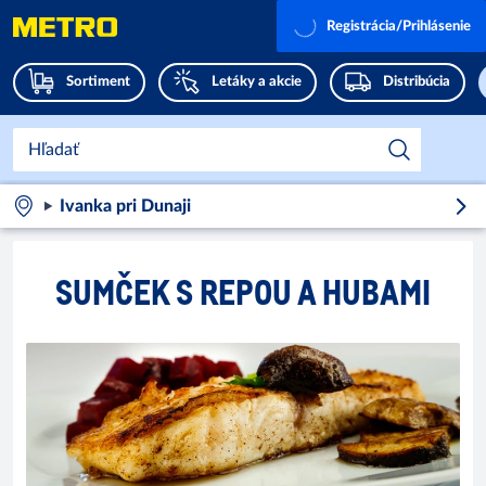
Registrácia/Prihlásenie
Sortiment
Letáky a akcie
Distribúcia
Ivanka pri Dunaji
SUMČEK S REPOU A HUBAMI