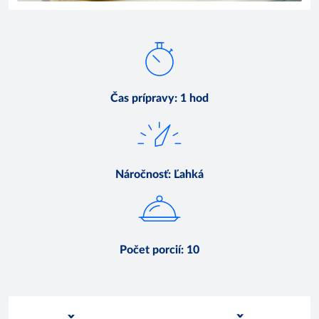
Čas prípravy
:
1 hod
Náročnosť
:
Ľahká
Počet porcií
:
10