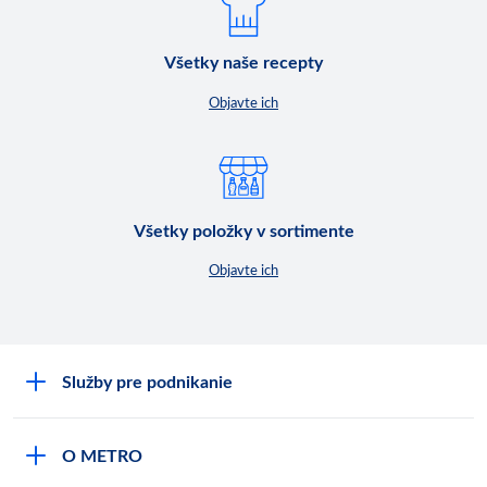
Všetky naše recepty
Objavte ich
Všetky položky v sortimente
Objavte ich
Služby pre podnikanie
Môj obchod
O METRO
Karty bezpečnostných údajov