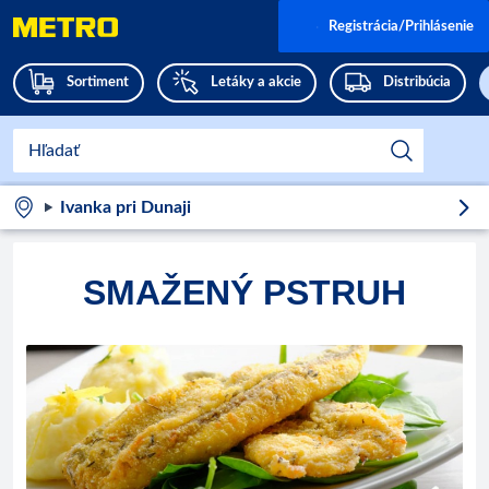
Registrácia/Prihlásenie
Sortiment
Letáky a akcie
Distribúcia
Ivanka pri Dunaji
SMAŽENÝ PSTRUH