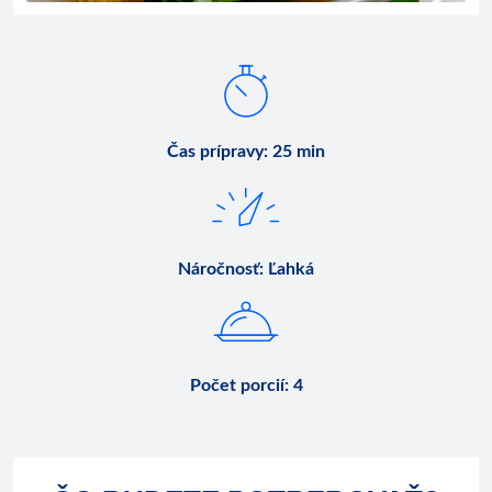
Čas prípravy
:
25 min
Náročnosť
:
Ľahká
Počet porcií
:
4