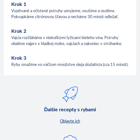
Krok 1
Vypitvané a očistené pstruhy umyjeme, osušíme a osolíme.
Pokvapkáme citrónovou šťavou a necháme 30 minút odležať.
Krok 2
Vajcia rozšľaháme s niekoľkými lyžicami bieleho vína. Pstruhy
obalíme najprv v hladkej múke, vajciach a nakoniec v strúhanke.
Krok 3
Ryby smažíme vo väčšom množstve oleja dozlatista (cca 15 minút).
Ďalšie recepty s rybami
Objavte ich