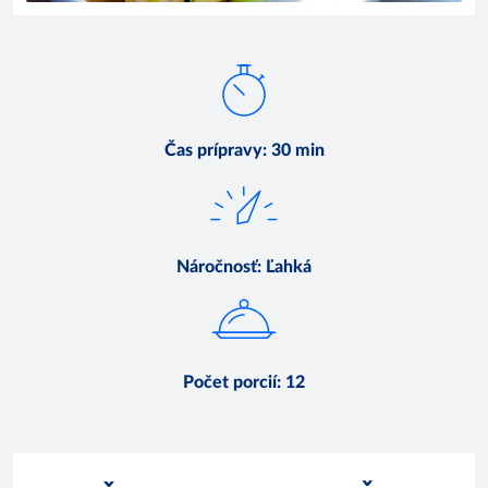
Čas prípravy
:
30 min
Náročnosť
:
Ľahká
Počet porcií
:
12