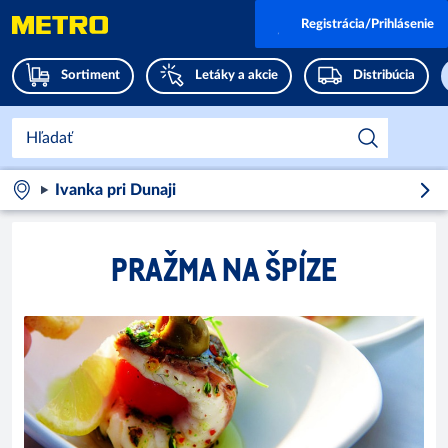
Registrácia/Prihlásenie
Sortiment
Letáky a akcie
Distribúcia
Ivanka pri Dunaji
PRAŽMA NA ŠPÍZE