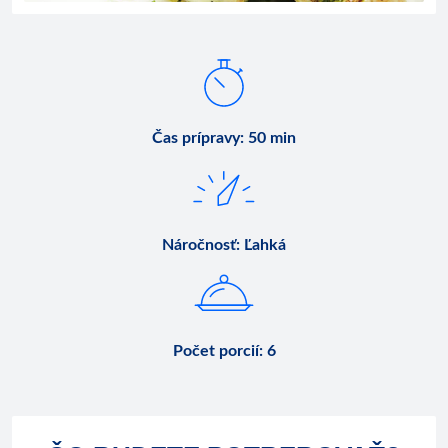
Čas prípravy
:
50 min
Náročnosť
:
Ľahká
Počet porcií
:
6