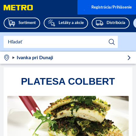
Registrácia/Prihlásenie
Sortiment
Letáky a akcie
Distribúcia
Ivanka pri Dunaji
PLATESA COLBERT