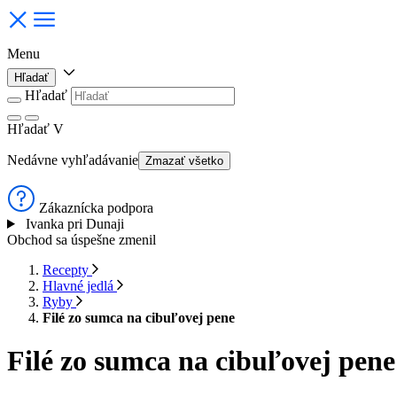
Menu
Hľadať
Hľadať
Hľadať
V
Nedávne vyhľadávanie
Zmazať všetko
Zákaznícka podpora
Ivanka pri Dunaji
Obchod sa úspešne zmenil
Recepty
Hlavné jedlá
Ryby
Filé zo sumca na cibuľovej pene
Filé zo sumca na cibuľovej pene