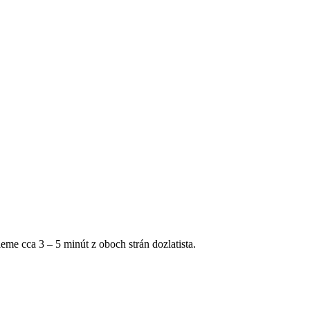
me cca 3 – 5 minút z oboch strán dozlatista.