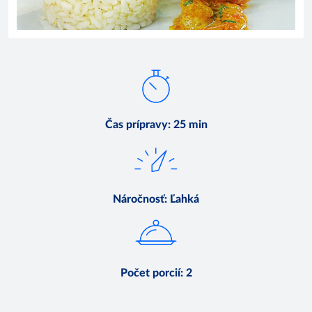
Čas prípravy
:
25 min
Náročnosť
:
Ľahká
Počet porcií
:
2