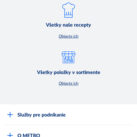
Všetky naše recepty
Objavte ich
Všetky položky v sortimente
Objavte ich
Služby pre podnikanie
Môj obchod
O METRO