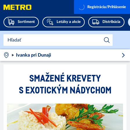
Registrácia/Prihlásenie
Sortiment
Letáky a akcie
Distribúcia
Ivanka pri Dunaji
SMAŽENÉ KREVETY
S EXOTICKÝM NÁDYCHOM