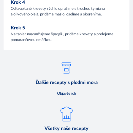
Krok 4
Odkvapkané krevety rýchlo opražíme s trochou tymianu
a olivového oleja, pridáme maslo, osolíme a okoreníme.
Krok 5
Na tanier naaranžujeme špargľu, pridáme krevety a prelejeme
pomarančovou omáčkou.
Ďalšie recepty s plodmi mora
Objavte ich
Všetky naše recepty