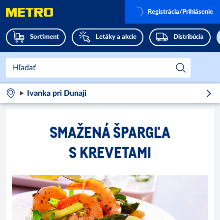
Registrácia/Prihlásenie
Sortiment
Letáky a akcie
Distribúcia
Ivanka pri Dunaji
SMAŽENÁ ŠPARGĽA
S KREVETAMI