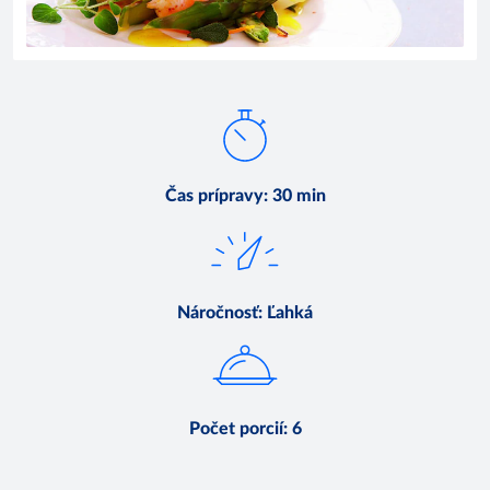
Čas prípravy
:
30 min
Náročnosť
:
Ľahká
Počet porcií
:
6