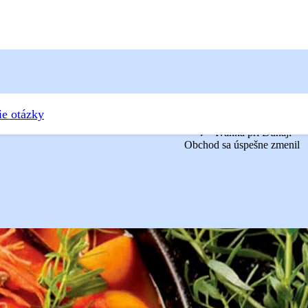
ie otázky
Ivanka pri Dunaji
Obchod sa úspešne zmenil