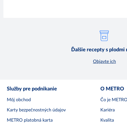
Ďalšie recepty s plodmi
Objavte ich
Služby pre podnikanie
O METRO
Môj obchod
Čo je METR
Karty bezpečnostných údajov
Kariéra
METRO platobná karta
Kvalita