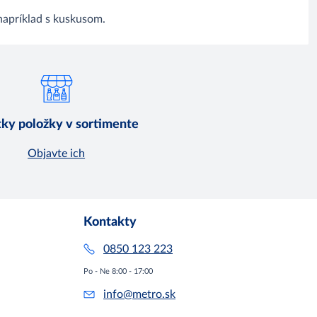
napríklad s kuskusom.
ky položky v sortimente
Objavte ich
Kontakty
0850 123 223
Po - Ne 8:00 - 17:00
info@metro.sk