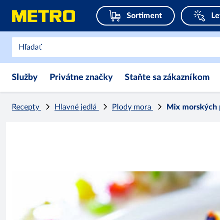
Sortiment
Le
Služby
Privátne značky
Staňte sa zákazníkom
Recepty
Hlavné jedlá
Plody mora
Mix morských 