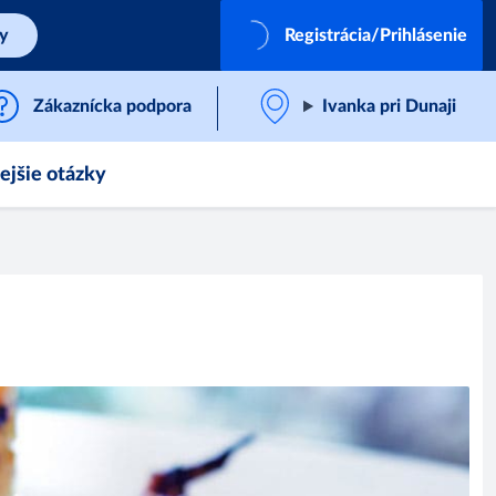
by
Registrácia/Prihlásenie
Zákaznícka podpora
Ivanka pri Dunaji
ejšie otázky