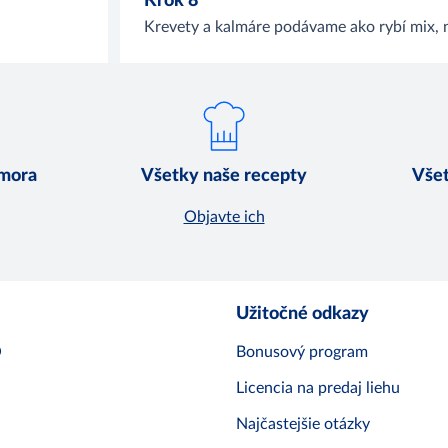
Krok 8
Krevety a kalmáre podávame ako rybí mix, 
 mora
Všetky naše recepty
Všet
Objavte ich
Užitočné odkazy
O
Bonusový program
Licencia na predaj liehu
Najčastejšie otázky