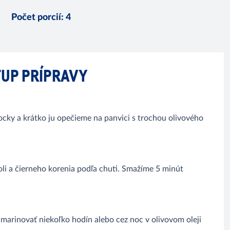
Počet porcií
:
4
UP PRÍPRAVY
cky a krátko ju opečieme na panvici s trochou olivového
oli a čierneho korenia podľa chuti. Smažíme 5 minút
marinovať niekoľko hodín alebo cez noc v olivovom oleji