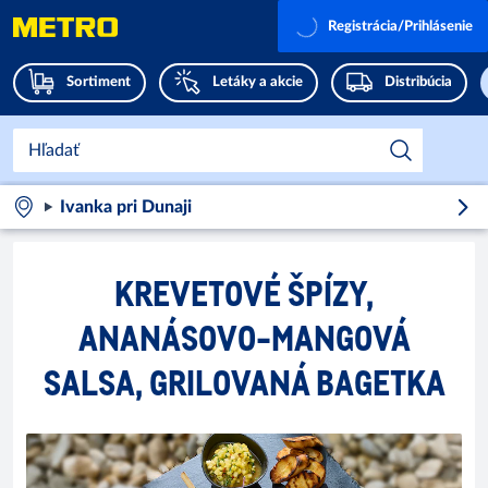
Registrácia/Prihlásenie
Sortiment
Letáky a akcie
Distribúcia
Ivanka pri Dunaji
KREVETOVÉ ŠPÍZY,
ANANÁSOVO-MANGOVÁ
SALSA, GRILOVANÁ BAGETKA