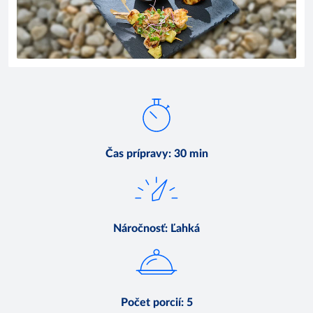
Čas prípravy
:
30 min
Náročnosť
:
Ľahká
Počet porcií
:
5