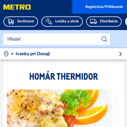
Registrácia/Prihlásenie
Sortiment
Letáky a akcie
Distribúcia
Ivanka pri Dunaji
HOMÁR THERMIDOR