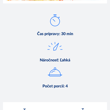
Čas prípravy
:
30 min
Náročnosť
:
Ľahká
Počet porcií
:
4