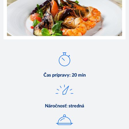
Čas prípravy
:
20 min
Náročnosť
:
stredná