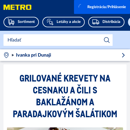
Registrácia/Prihlásenie
Sortiment
Letáky a akcie
Distribúcia
Ivanka pri Dunaji
GRILOVANÉ KREVETY NA
CESNAKU A ČILI S
BAKLAŽÁNOM A
PARADAJKOVÝM ŠALÁTIKOM