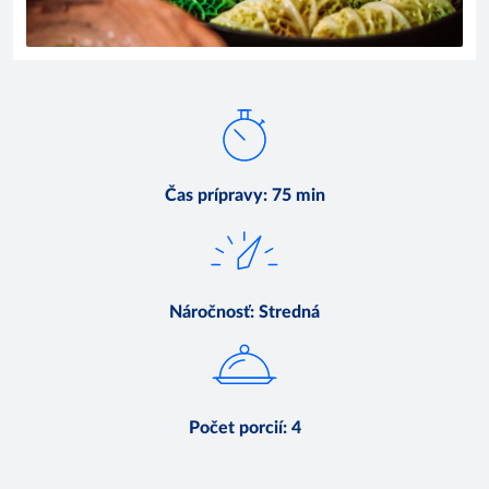
Čas prípravy
:
75 min
Náročnosť
:
Stredná
Počet porcií
:
4