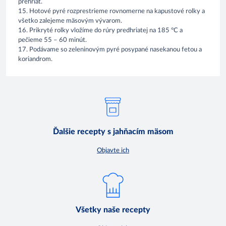
prehriať.
15. Hotové pyré rozprestrieme rovnomerne na kapustové rolky a
všetko zalejeme mäsovým vývarom.
16. Prikryté rolky vložíme do rúry predhriatej na 185 °C a
pečieme 55 – 60 minút.
17. Podávame so zeleninovým pyré posypané nasekanou fetou a
koriandrom.
Ďalšie recepty s jahňacím mäsom
Objavte ich
Všetky naše recepty