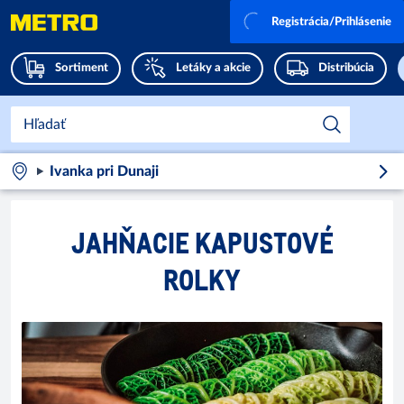
Registrácia/Prihlásenie
Sortiment
Letáky a akcie
Distribúcia
Ivanka pri Dunaji
JAHŇACIE KAPUSTOVÉ
ROLKY