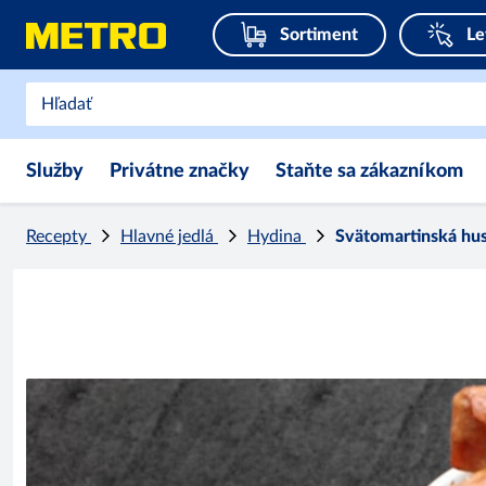
Sortiment
Le
Služby
Privátne značky
Staňte sa zákazníkom
Recepty
Hlavné jedlá
Hydina
Svätomartinská hu