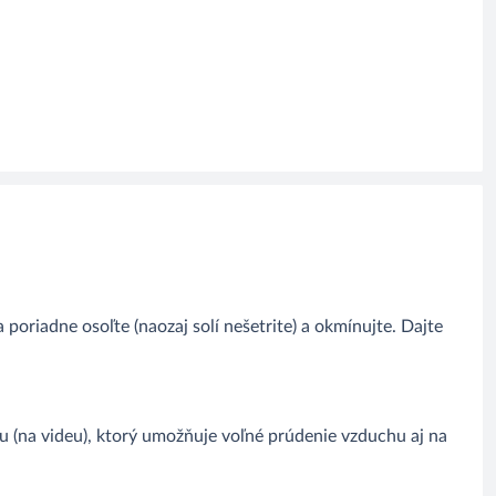
poriadne osoľte (naozaj solí nešetrite) a okmínujte. Dajte
nu (na videu), ktorý umožňuje voľné prúdenie vzduchu aj na