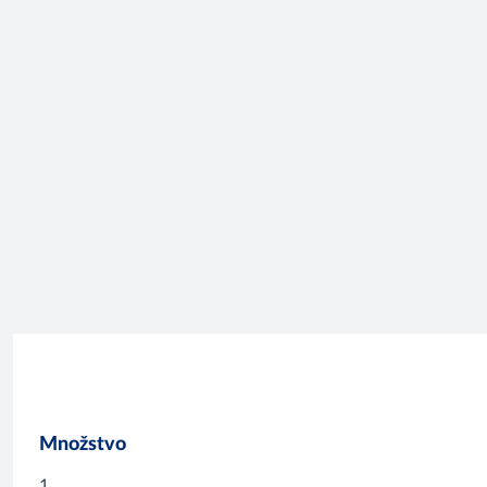
Množstvo
1