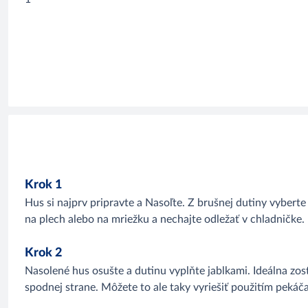
Krok 1
Hus si najprv pripravte a Nasoľte. Z brušnej dutiny vyberte
na plech alebo na mriežku a nechajte odležať v chladničke.
Krok 2
Nasolené hus osušte a dutinu vyplňte jablkami. Ideálna zos
spodnej strane. Môžete to ale taky vyriešiť použitím pekáča