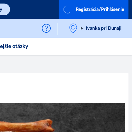
by
Registrácia/Prihlásenie
Ivanka pri Dunaji
ejšie otázky