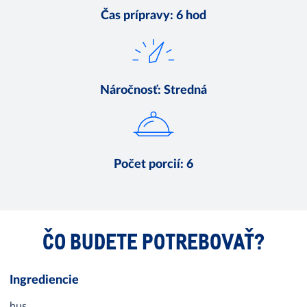
Čas prípravy
:
6 hod
Náročnosť
:
Stredná
Počet porcií
:
6
ČO BUDETE POTREBOVAŤ?
Ingrediencie
hus