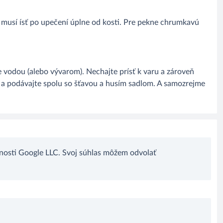
o musí ísť po upečení úplne od kosti. Pre pekne chrumkavú
 vodou (alebo vývarom). Nechajte prísť k varu a zároveň
te a podávajte spolu so šťavou a husím sadlom. A samozrejme
nosti Google LLC. Svoj súhlas môžem odvolať