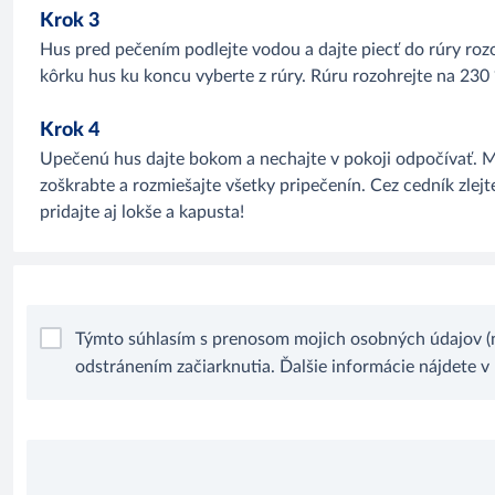
Krok 3
Hus pred pečením podlejte vodou a dajte piecť do rúry rozo
kôrku hus ku koncu vyberte z rúry. Rúru rozohrejte na 230 
Krok 4
Upečenú hus dajte bokom a nechajte v pokoji odpočívať. Med
zoškrabte a rozmiešajte všetky pripečenín. Cez cedník zlej
pridajte aj lokše a kapusta!
Týmto súhlasím s prenosom mojich osobných údajov (n
odstránením začiarknutia. Ďalšie informácie nájdete v