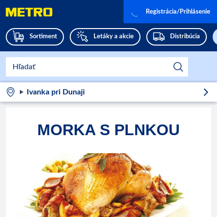
Registrácia/Prihlásenie
Sortiment
Letáky a akcie
Distribúcia
Ivanka pri Dunaji
MORKA S PLNKOU