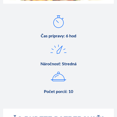
Čas prípravy
:
6 hod
Náročnosť
:
Stredná
Počet porcií
:
10