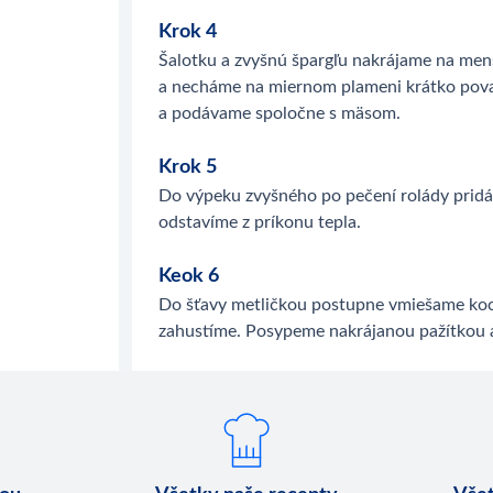
Krok 4
Šalotku a zvyšnú špargľu nakrájame na men
a necháme na miernom plameni krátko pova
a podávame spoločne s mäsom.
Krok 5
Do výpeku zvyšného po pečení rolády pridá
odstavíme z príkonu tepla.
Keok 6
Do šťavy metličkou postupne vmiešame koc
zahustíme. Posypeme nakrájanou pažítkou