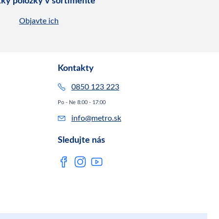
ky položky v sortimente
Objavte ich
Kontakty
0850 123 223
Po - Ne 8:00 - 17:00
info@metro.sk
Sledujte nás