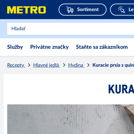
Sortiment
Le
Služby
Privátne značky
Staňte sa zákazníkom
Recepty
Hlavné jedlá
Hydina
Kuracie prsia s qu
KURA