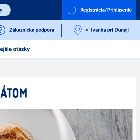
by
Registrácia/Prihlásenie
Zákaznícka podpora
Ivanka pri Dunaji
ejšie otázky
LÁTOM