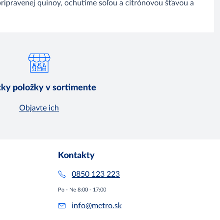
ripravenej quinoy, ochutíme soľou a citrónovou šťavou a
ky položky v sortimente
Objavte ich
Kontakty
0850 123 223
Po - Ne 8:00 - 17:00
info@metro.sk