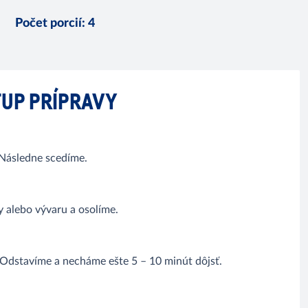
Počet porcií
:
4
UP PRÍPRAVY
 Následne scedíme.
alebo vývaru a osolíme.
Odstavíme a necháme ešte 5 – 10 minút dôjsť.