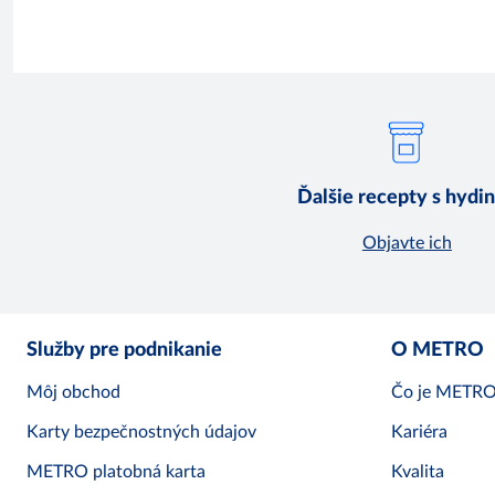
Ďalšie recepty s hydi
Objavte ich
Služby pre podnikanie
O METRO
Môj obchod
Čo je METR
Karty bezpečnostných údajov
Kariéra
METRO platobná karta
Kvalita