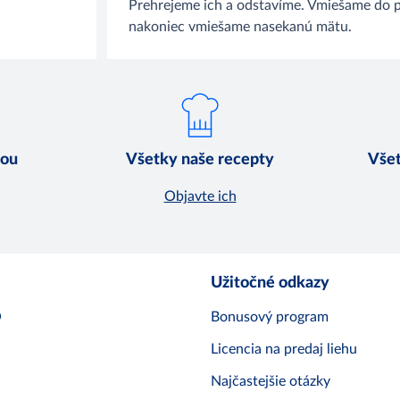
Prehrejeme ich a odstavíme. Vmiešame do p
nakoniec vmiešame nasekanú mätu.
nou
Všetky naše recepty
Všet
Objavte ich
Užitočné odkazy
O
Bonusový program
Licencia na predaj liehu
Najčastejšie otázky