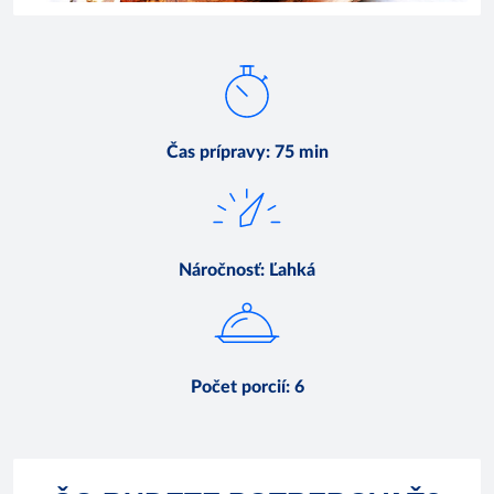
Čas prípravy
:
75 min
Náročnosť
:
Ľahká
Počet porcií
:
6