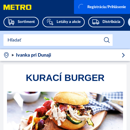
Registrácia/Prihlásenie
Sortiment
Letáky a akcie
Distribúcia
Ivanka pri Dunaji
KURACÍ BURGER