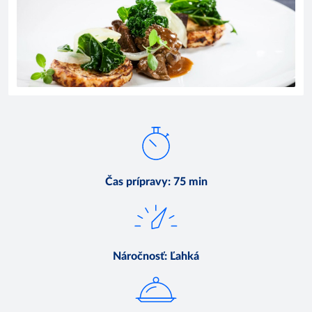
Čas prípravy
:
75 min
Náročnosť
:
Ľahká