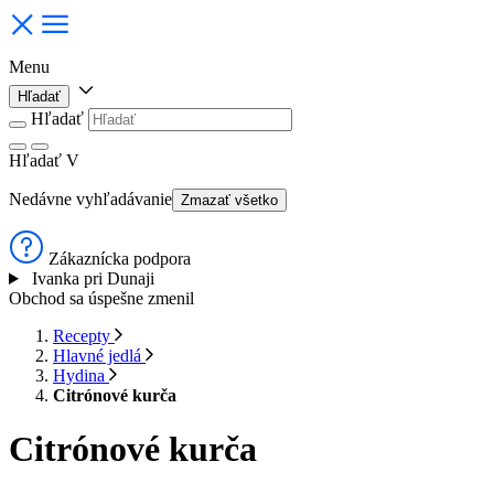
Menu
Hľadať
Hľadať
Hľadať
V
Nedávne vyhľadávanie
Zmazať všetko
Zákaznícka podpora
Ivanka pri Dunaji
Obchod sa úspešne zmenil
Recepty
Hlavné jedlá
Hydina
Citrónové kurča
Citrónové kurča