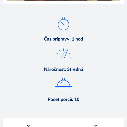
Čas prípravy
:
1 hod
Náročnosť
:
Stredná
Počet porcií
:
10