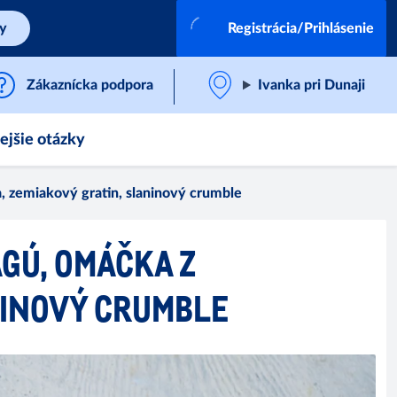
by
Registrácia/Prihlásenie
Zákaznícka podpora
Ivanka pri Dunaji
ejšie otázky
a, zemiakový gratin, slaninový crumble
AGÚ, OMÁČKA Z
NINOVÝ CRUMBLE