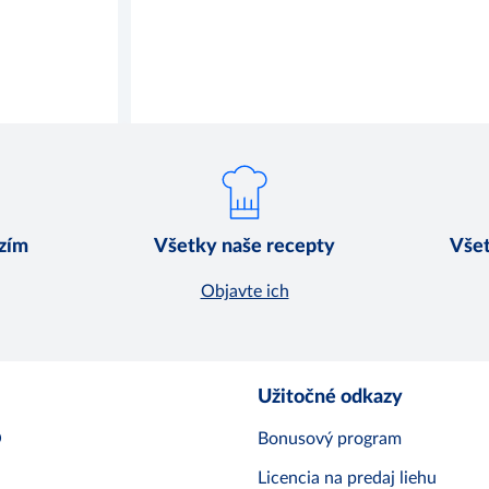
dzím
Všetky naše recepty
Všet
Objavte ich
Užitočné odkazy
O
Bonusový program
Licencia na predaj liehu